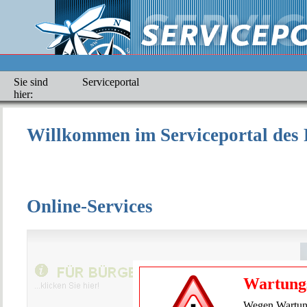
Sie sind
Serviceportal
hier:
Willkommen im Serviceportal des 
Online-Services
Wartung
Wegen Wartung