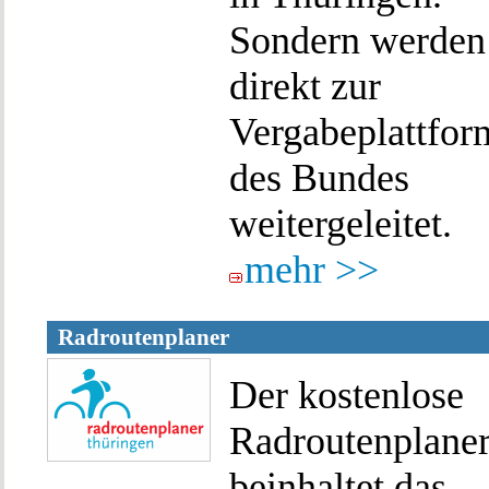
Sondern werden
direkt zur
Vergabeplattfor
des Bundes
weitergeleitet.
mehr >>
Radroutenplaner
Der kostenlose
Radroutenplane
beinhaltet das