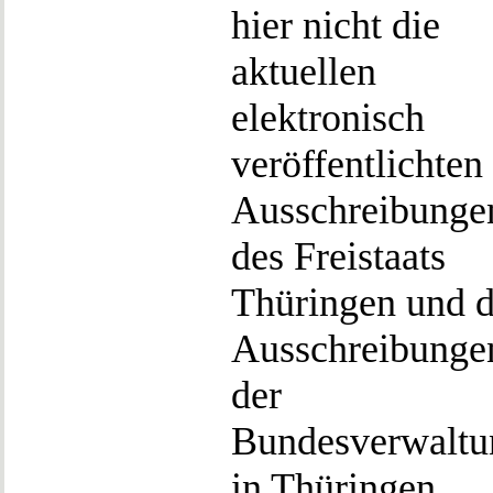
hier nicht die
aktuellen
elektronisch
veröffentlichten
Ausschreibunge
des Freistaats
Thüringen und d
Ausschreibunge
der
Bundesverwaltu
in Thüringen.