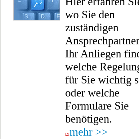
Hier erfahren Si
wo Sie den
zuständigen
Ansprechpartner
Ihr Anliegen fin
welche Regelun
für Sie wichtig 
oder welche
Formulare Sie
benötigen.
mehr >>